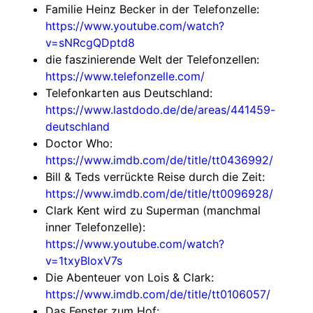
Familie Heinz Becker in der Telefonzelle:
https://www.youtube.com/watch?
v=sNRcgQDptd8
die faszinierende Welt der Telefonzellen:
https://www.telefonzelle.com/
Telefonkarten aus Deutschland:
https://www.lastdodo.de/de/areas/441459-
deutschland
Doctor Who:
https://www.imdb.com/de/title/tt0436992/
Bill & Teds verrückte Reise durch die Zeit:
https://www.imdb.com/de/title/tt0096928/
Clark Kent wird zu Superman (manchmal
inner Telefonzelle):
https://www.youtube.com/watch?
v=1txyBloxV7s
Die Abenteuer von Lois & Clark:
https://www.imdb.com/de/title/tt0106057/
Das Fenster zum Hof: