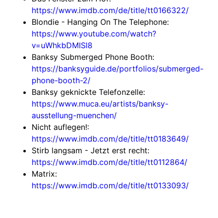
https://www.imdb.com/de/title/tt0166322/
Blondie - Hanging On The Telephone:
https://www.youtube.com/watch?
v=uWhkbDMISl8
Banksy Submerged Phone Booth:
https://banksyguide.de/portfolios/submerged-
phone-booth-2/
Banksy geknickte Telefonzelle:
https://www.muca.eu/artists/banksy-
ausstellung-muenchen/
Nicht auflegen!:
https://www.imdb.com/de/title/tt0183649/
Stirb langsam - Jetzt erst recht:
https://www.imdb.com/de/title/tt0112864/
Matrix:
https://www.imdb.com/de/title/tt0133093/