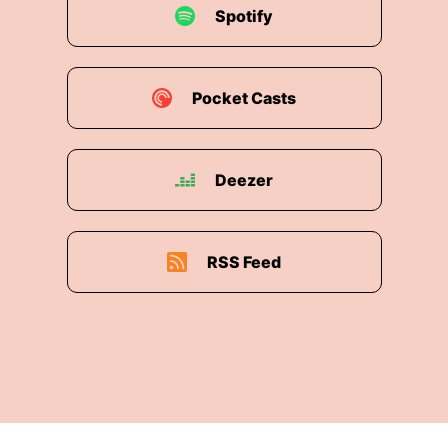
Spotify
Pocket Casts
Deezer
RSS Feed